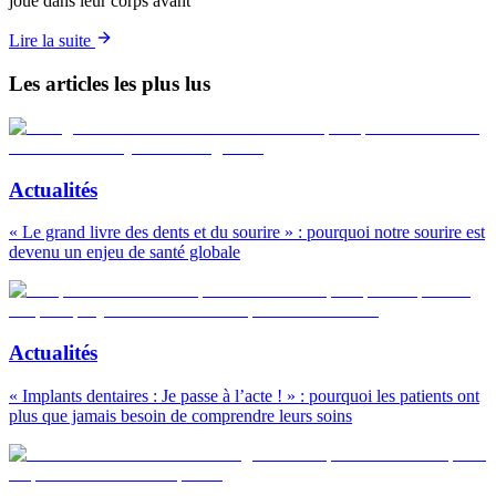
joue dans leur corps avant
Lire la suite
Les articles les plus lus
Actualités
« Le grand livre des dents et du sourire » : pourquoi notre sourire est
devenu un enjeu de santé globale
Actualités
« Implants dentaires : Je passe à l’acte ! » : pourquoi les patients ont
plus que jamais besoin de comprendre leurs soins