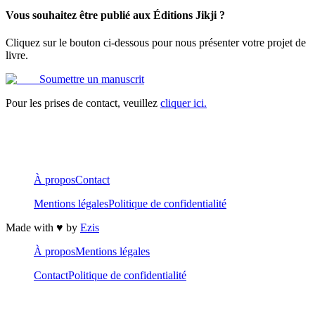
Vous souhaitez être publié aux Éditions Jikji ?
Cliquez sur le bouton ci-dessous pour nous présenter votre projet de
livre.
Soumettre un manuscrit
Pour les prises de contact, veuillez
cliquer ici.
À propos
Contact
Mentions légales
Politique de confidentialité
Made with ♥️ by
Ezis
À propos
Mentions légales
Contact
Politique de confidentialité