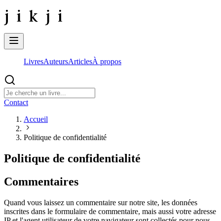
Livres
Auteurs
Articles
À propos
Contact
Accueil
Politique de confidentialité
Politique de confidentialité
Commentaires
Quand vous laissez un commentaire sur notre site, les données
inscrites dans le formulaire de commentaire, mais aussi votre adresse
IP et l'agent utilisateur de votre navigateur sont collectés pour nous