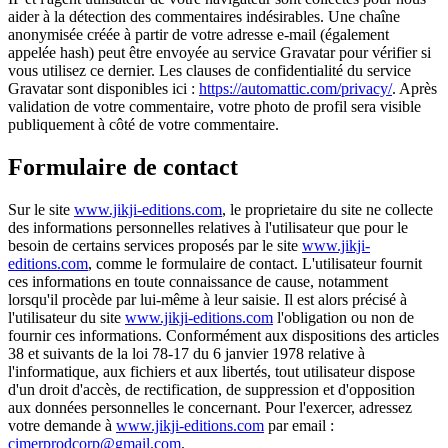
aider à la détection des commentaires indésirables. Une chaîne
anonymisée créée à partir de votre adresse e-mail (également
appelée hash) peut être envoyée au service Gravatar pour vérifier si
vous utilisez ce dernier. Les clauses de confidentialité du service
Gravatar sont disponibles ici :
https://automattic.com/privacy/
. Après
validation de votre commentaire, votre photo de profil sera visible
publiquement à côté de votre commentaire.
Formulaire de contact
Sur le site
www.jikji-editions.com
, le proprietaire du site ne collecte
des informations personnelles relatives à l'utilisateur que pour le
besoin de certains services proposés par le site
www.jikji-
editions.com
, comme le formulaire de contact. L'utilisateur fournit
ces informations en toute connaissance de cause, notamment
lorsqu'il procède par lui-même à leur saisie. Il est alors précisé à
l'utilisateur du site
www.jikji-editions.com
l'obligation ou non de
fournir ces informations. Conformément aux dispositions des articles
38 et suivants de la loi 78-17 du 6 janvier 1978 relative à
l'informatique, aux fichiers et aux libertés, tout utilisateur dispose
d'un droit d'accès, de rectification, de suppression et d'opposition
aux données personnelles le concernant. Pour l'exercer, adressez
votre demande à
www.jikji-editions.com
par email :
cimerprodcorp@gmail.com
.