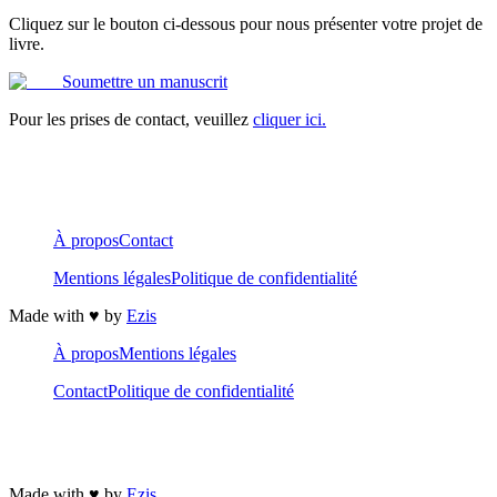
Cliquez sur le bouton ci-dessous pour nous présenter votre projet de
livre.
Soumettre un manuscrit
Pour les prises de contact, veuillez
cliquer ici.
À propos
Contact
Mentions légales
Politique de confidentialité
Made with ♥️ by
Ezis
À propos
Mentions légales
Contact
Politique de confidentialité
Made with ♥️ by
Ezis