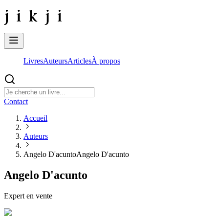
Livres
Auteurs
Articles
À propos
Contact
Accueil
Auteurs
Angelo D'acunto
Angelo D'acunto
Angelo D'acunto
Expert en vente