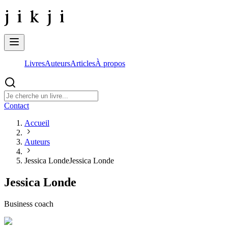
Livres
Auteurs
Articles
À propos
Contact
Accueil
Auteurs
Jessica Londe
Jessica Londe
Jessica Londe
Business coach