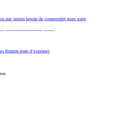
 plus que jamais besoin de comprendre leurs soins
rps féminin tente d’exprimer
vre.