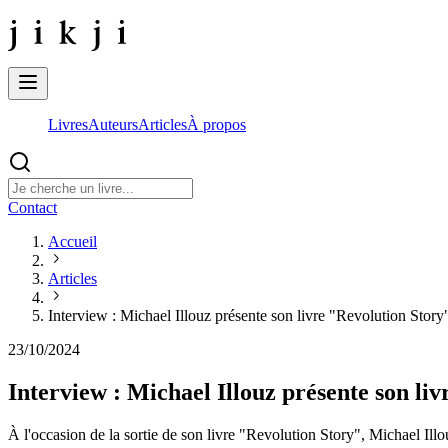
Livres
Auteurs
Articles
À propos
Contact
Accueil
Articles
Interview : Michael Illouz présente son livre "Revolution Story
23/10/2024
Interview : Michael Illouz présente son li
À l'occasion de la sortie de son livre "Revolution Story", Michael Ill