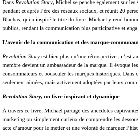
Dans
Revolution Story
, Michel se penche également sur les v
pendant et après l’ère des réseaux sociaux, et réunit 20 pe
Blachas, qui a inspiré le titre du livre. Michael y rend hom
publics, rendant la communication plus participative et eng
L’avenir de la communication et des marque-communau
Revolution Story
est bien plus qu’une rétrospective ; c’est 
membre devient un ambassadeur de la marque. Il évoque les D
consommateurs et bousculer les marques historiques. Dans ce
seulement aimées, mais activement adoptées par leurs com
Revolution Story
, un livre inspirant et dynamique
À travers ce livre, Michael partage des anecdotes captivantes
marketing ou simplement curieux de comprendre les dessous
acte d’amour pour le métier et une volonté de marquer l’hist