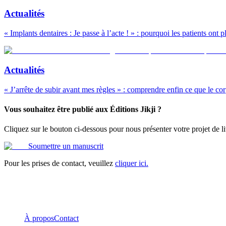
Actualités
« Implants dentaires : Je passe à l’acte ! » : pourquoi les patients ont
Actualités
« J’arrête de subir avant mes règles » : comprendre enfin ce que le co
Vous souhaitez être publié aux Éditions Jikji ?
Cliquez sur le bouton ci-dessous pour nous présenter votre projet de li
Soumettre un manuscrit
Pour les prises de contact, veuillez
cliquer ici.
À propos
Contact