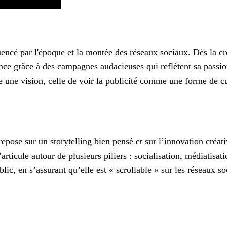
uencé par l'époque et la montée des réseaux sociaux. Dès la cr
 grâce à des campagnes audacieuses qui reflètent sa passion 
e une vision, celle de voir la publicité comme une forme de c
pose sur un storytelling bien pensé et sur l’innovation créative
ticule autour de plusieurs piliers : socialisation, médiatisati
blic, en s’assurant qu’elle est « scrollable » sur les réseaux