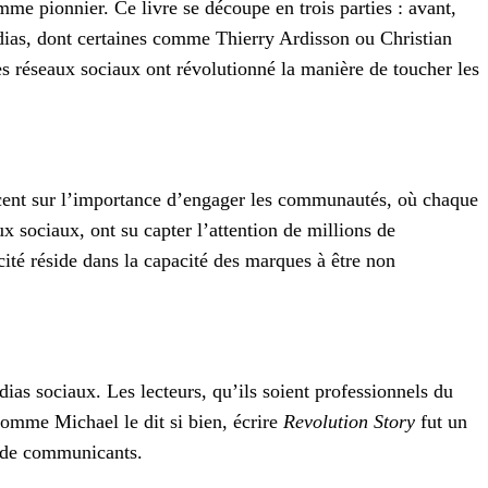
me pionnier. Ce livre se découpe en trois parties : avant,
édias, dont certaines comme Thierry Ardisson ou Christian
es réseaux sociaux ont révolutionné la manière de toucher les
accent sur l’importance d’engager les communautés, où chaque
sociaux, ont su capter l’attention de millions de
ité réside dans la capacité des marques à être non
dias sociaux. Les lecteurs, qu’ils soient professionnels du
omme Michael le dit si bien, écrire
Revolution Story
fut un
n de communicants.