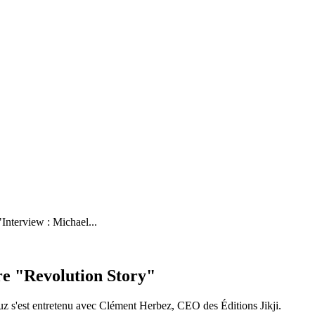
"
Interview : Michael...
vre "Revolution Story"
ouz s'est entretenu avec Clément Herbez, CEO des Éditions Jikji.