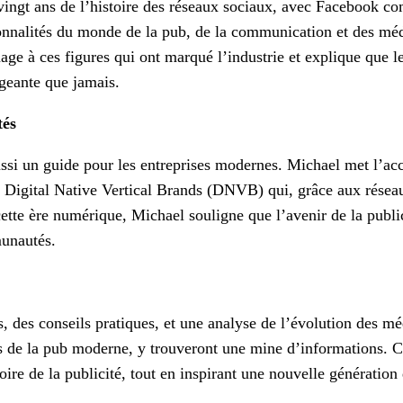
ingt ans de l’histoire des réseaux sociaux, avec Facebook com
rsonnalités du monde de la pub, de la communication et des m
mage à ces figures qui ont marqué l’industrie et explique que l
ageante que jamais.
tés
aussi un guide pour les entreprises modernes. Michael met l’
igital Native Vertical Brands (DNVB) qui, grâce aux réseaux 
tte ère numérique, Michael souligne que l’avenir de la public
munautés.
, des conseils pratiques, et une analyse de l’évolution des mé
 de la pub moderne, y trouveront une mine d’informations. C
oire de la publicité, tout en inspirant une nouvelle génératio