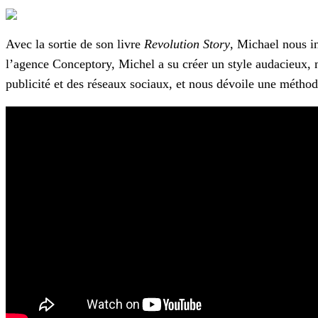
Avec la sortie de son livre
Revolution Story
, Michael nous in
l’agence Conceptory, Michel a su créer un style audacieux, mê
publicité et des réseaux sociaux, et nous dévoile une méthod