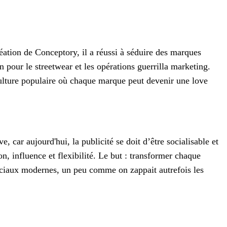
éation de Conceptory, il a réussi à séduire des marques
pour le streetwear et les opérations guerrilla marketing.
ulture populaire où chaque marque peut devenir une love
, car aujourd'hui, la publicité se doit d’être socialisable et
on, influence et flexibilité. Le but : transformer chaque
 sociaux modernes, un peu comme on zappait autrefois les