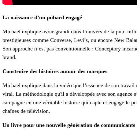
La naissance d’un pubard engagé
Michael explique avoir grandi dans l’univers de la pub, infl
prestigieuses comme Converse, Levi’s, ou encore New Balance
Son approche n’est pas conventionnelle : Conceptory incarn
brand.
Construire des histoires autour des marques
Michael explique dans la vidéo que l’essence de son travail re
viral. La méthodologie qu'il a développée avec son agence s’ar
campagne en une véritable histoire qui capte et engage le pu
chaînes de télévision.
Un livre pour une nouvelle génération de communicants