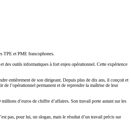
e des TPE et PME francophones.
et des outils informatiques à fort enjeu opérationnel. Cette expérience
ndre entièrement de son dirigeant. Depuis plus de dix ans, il conçoit et
rtir de l’opérationnel permanent et de reprendre la maîtrise de leur
lions d’euros de chiffre d’affaires. Son travail porte autant sur les
t pas, pour lui, un slogan, mais le résultat d’un travail précis sur