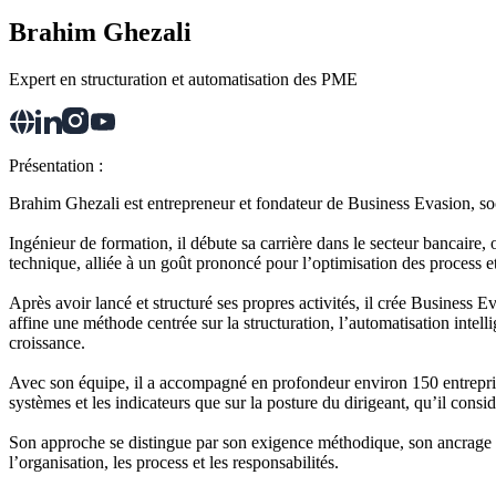
Brahim Ghezali
Expert en structuration et automatisation des PME
Présentation :
Brahim Ghezali est entrepreneur et fondateur de Business Evasion, so
Ingénieur de formation, il débute sa carrière dans le secteur bancaire,
technique, alliée à un goût prononcé pour l’optimisation des process et
Après avoir lancé et structuré ses propres activités, il crée Business 
affine une méthode centrée sur la structuration, l’automatisation intelli
croissance.
Avec son équipe, il a accompagné en profondeur environ 150 entreprises
systèmes et les indicateurs que sur la posture du dirigeant, qu’il cons
Son approche se distingue par son exigence méthodique, son ancrage terr
l’organisation, les process et les responsabilités.