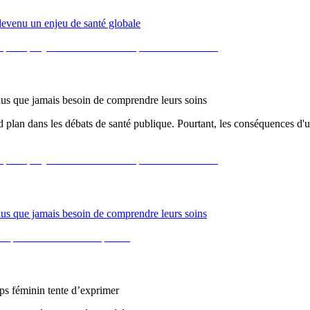
 devenu un enjeu de santé globale
 plus que jamais besoin de comprendre leurs soins
d plan dans les débats de santé publique. Pourtant, les conséquences d'
 plus que jamais besoin de comprendre leurs soins
rps féminin tente d’exprimer