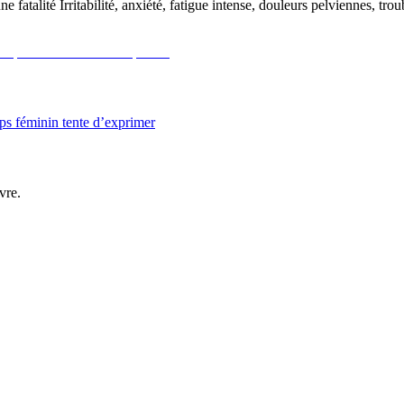
talité Irritabilité, anxiété, fatigue intense, douleurs pelviennes, trou
rps féminin tente d’exprimer
vre.