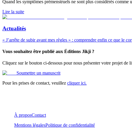
Quand les symptômes prémenstruels ne sont plus considérés comme une fa
Lire la suite
Actualités
« J’arrête de subir avant mes règles » : comprendre enfin ce que le co
Vous souhaitez être publié aux Éditions Jikji ?
Cliquez sur le bouton ci-dessous pour nous présenter votre projet de li
Soumettre un manuscrit
Pour les prises de contact, veuillez
cliquer ici.
À propos
Contact
Mentions légales
Politique de confidentialité