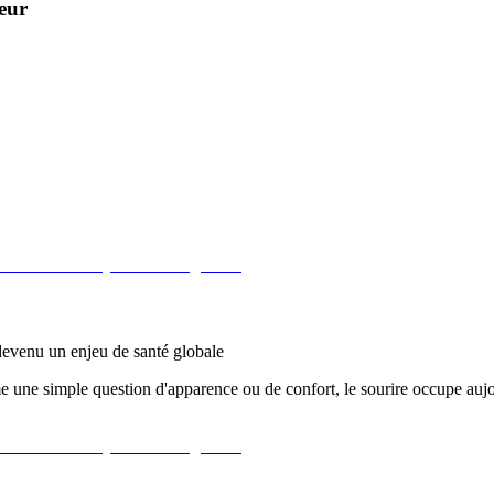
teur
 devenu un enjeu de santé globale
 une simple question d'apparence ou de confort, le sourire occupe auj