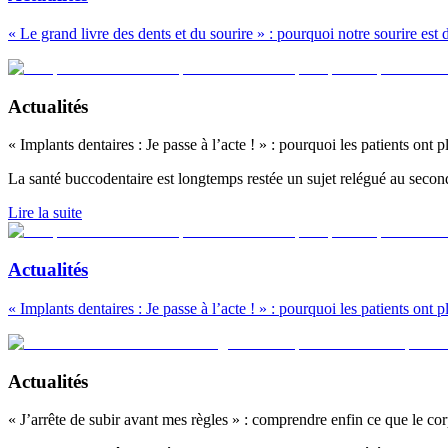
« Le grand livre des dents et du sourire » : pourquoi notre sourire est
Actualités
« Implants dentaires : Je passe à l’acte ! » : pourquoi les patients ont
La santé buccodentaire est longtemps restée un sujet relégué au secon
Lire la suite
Actualités
« Implants dentaires : Je passe à l’acte ! » : pourquoi les patients ont
Actualités
« J’arrête de subir avant mes règles » : comprendre enfin ce que le co