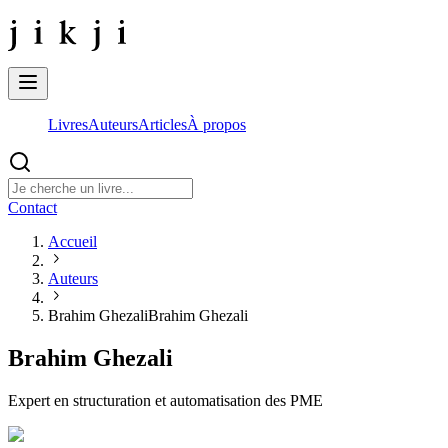
Livres
Auteurs
Articles
À propos
Contact
Accueil
Auteurs
Brahim Ghezali
Brahim Ghezali
Brahim Ghezali
Expert en structuration et automatisation des PME