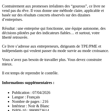
Contrairement aux promesses irréalistes des “gourous”, ce livre ne
vend pas du rêve. Il vous donne une méthode claire, applicable et
basée sur des résultats concrets observés sur des dizaines
d’entreprises.
Résultat : une entreprise qui fonctionne, une équipe autonome, des
décisions pilotées par des indicateurs fiables… et surtout, votre
liberté retrouvée.
Ce livre s’adresse aux entrepreneurs, dirigeants de TPE/PME et
indépendants qui veulent passer du mode survie au mode croissance.
Vous n’avez pas besoin de travailler plus. Vous devez construire
mieux.
Il est temps de reprendre le contrôle.
Informations supplémentaires :
Publication :
07/04/2026
Langue :
Français
Nombre de pages
:
216
Intérieur :
Noir & Blanc
ISBN-10
:
9908973614